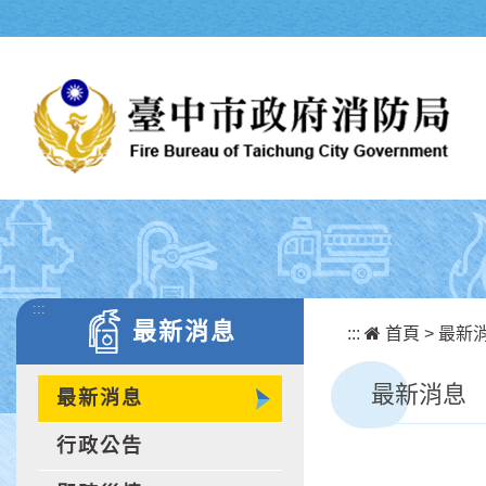
跳到主要內容區塊
:::
最新消息
:::
首頁
>
最新
最新消息
最新消息
行政公告