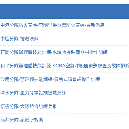
中港分隊防火宣導-忠明里暑期營防火宣導-最新消息
中區分隊-搶救演練
石岡分隊辦理體技能訓練-水域救援裝備器材操作訓練
和平分隊辦理體技能訓練-SCBA空氣呼吸器緊急處置及故障排
沙鹿分隊-辦理體技能訓練-氣動式頂舉袋操作訓練
清水分隊-風力發電設施搶救演練
梧棲分隊-大隊組合訓練兵推
龍井分隊-高低所救助