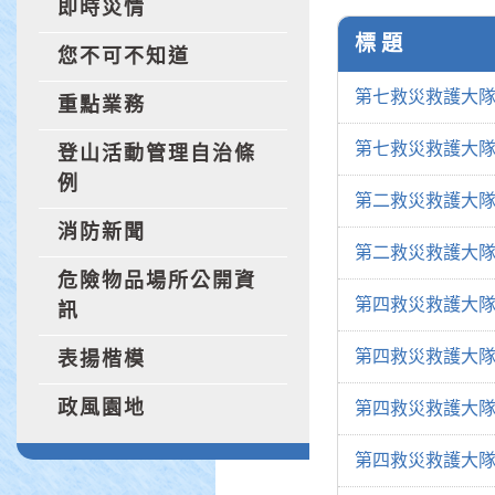
即時災情
標 題
您不可不知道
第七救災救護大隊
重點業務
第七救災救護大隊
登山活動管理自治條
例
第二救災救護大隊
消防新聞
第二救災救護大隊
危險物品場所公開資
第四救災救護大隊
訊
第四救災救護大隊
表揚楷模
政風園地
第四救災救護大隊
第四救災救護大隊