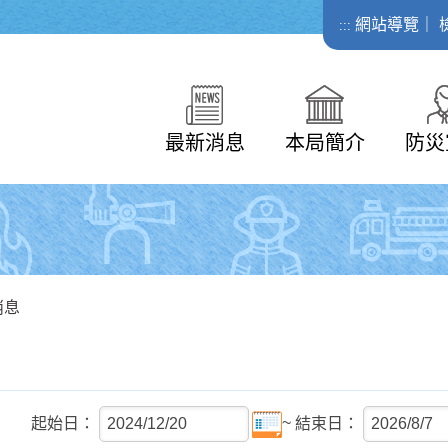
網站導覽
｜
:::
最新消息
本局簡介
防災
消息
~
起始日：
結束日：