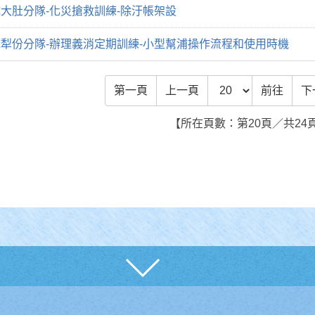
大肚分隊-化災搶救訓練-除汙帳架設
犁份分隊-辦理義消定期訓練-小型幫浦操作流程和使用時機
前往頁數
第一頁
上一頁
前往
下
【所在頁數：第20頁／共24
展開