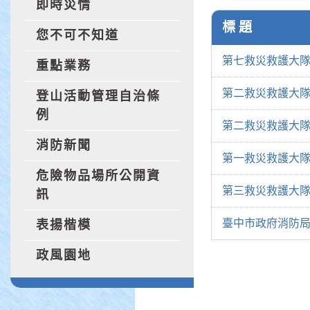
即時災情
標 題
您不可不知道
第七救災救護大隊
重點業務
第二救災救護大隊
登山活動管理自治條
例
第二救災救護大
消防新聞
第一救災救護大隊
危險物品場所公開資
第三救災救護大隊
訊
臺中市政府消防局
表揚楷模
政風園地