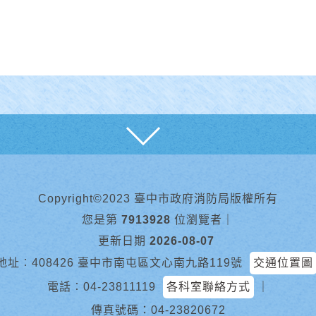
展開
Copyright©2023 臺中市政府消防局版權所有
您是第
7913928
位瀏覽者
｜
更新日期
2026-08-07
地址︰408426 臺中市南屯區文心南九路119號
交通位置圖
電話︰
04-23811119
各科室聯絡方式
｜
傳真號碼：04-23820672