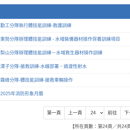
勤工分隊執行體技能訓練-救護訓練
東勢分隊辦理體技能訓練 - 水域裝備器材操作保養訓練項目
隊梨山分隊辦理體技能訓練－水域救生器材操作訓練
潭子分隊-搶救訓練-水線部署、過渡性射水
霧峰分隊-體技能訓練-搶救車輛操作
2025年消防形象月曆
前往頁數
第一頁
上一頁
前往
下
【所在頁數：第24頁／共24