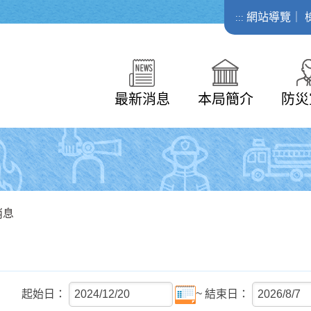
網站導覽
｜
:::
最新消息
本局簡介
防災
消息
~
起始日：
結束日：