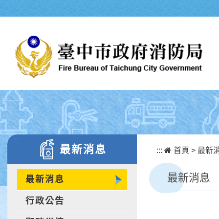
跳到主要內容區塊
:::
最新消息
:::
首頁
>
最新
最新消息
最新消息
行政公告