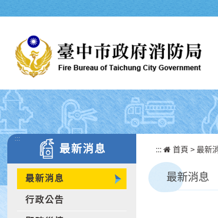
跳到主要內容區塊
:::
最新消息
:::
首頁
>
最新
最新消息
最新消息
行政公告