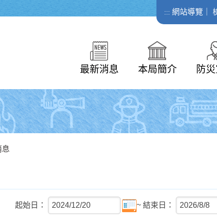
網站導覽
｜
:::
最新消息
本局簡介
防災
消息
~
起始日：
結束日：