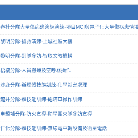
春社分隊大量傷病患演練演練-項目MCI與電子化大量傷病患情
黎明分隊-搶救演練-上城社區大樓
黎明分隊-到隊參訪-智取文教機構
梧棲分隊-人員搬運及空呼器操作
沙鹿分隊-辦理體技能訓練-化學災害處理
龍井分隊-體技能訓練-砲塔車操作訓練
車籠埔分隊-防火宣導-助學團來隊參訪宣導
仁化分隊-體技能訓練-無線電中轉設備及衛星電話