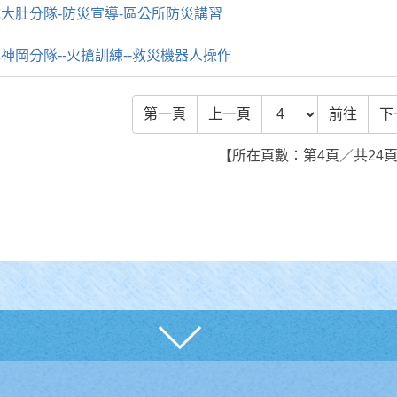
大肚分隊-防災宣導-區公所防災講習
神岡分隊--火搶訓練--救災機器人操作
前往頁數
第一頁
上一頁
前往
下
【所在頁數：第4頁／共24
展開