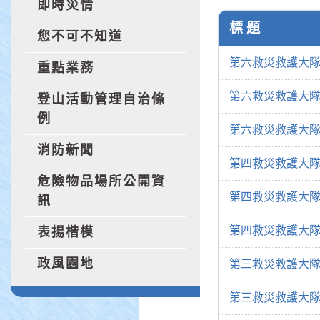
即時災情
標 題
您不可不知道
第六救災救護大隊
重點業務
第六救災救護大隊
登山活動管理自治條
例
第六救災救護大隊
消防新聞
第四救災救護大隊
危險物品場所公開資
第四救災救護大隊
訊
第四救災救護大隊
表揚楷模
政風園地
第三救災救護大隊
第三救災救護大隊