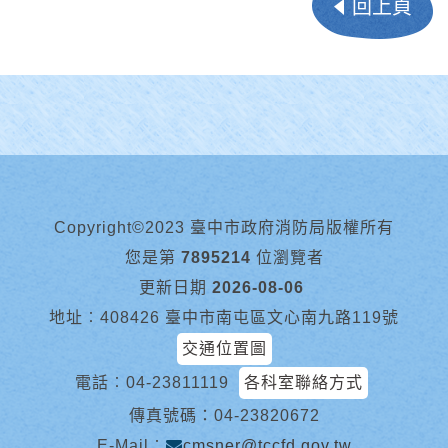
回上頁
Copyright©2023 臺中市政府消防局版權所有
您是第
7895214
位瀏覽者
更新日期
2026-08-06
地址︰408426 臺中市南屯區文心南九路119號
交通位置圖
電話︰
04-23811119
各科室聯絡方式
傳真號碼：04-23820672
E-Mail︰
cmsner@tccfd.gov.tw