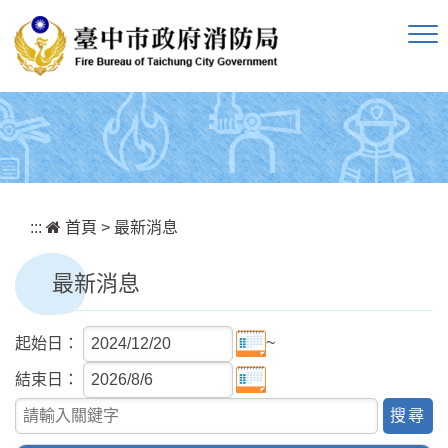
跳到主要內容區塊
:::
首頁
>
最新消息
最新消息
~
起始日：
結束日：
關鍵字查詢