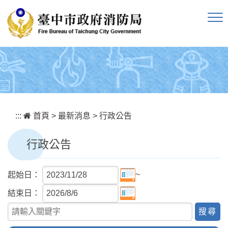
跳到主要內容區塊
:::
首頁
>
最新消息
>
行政公告
行政公告
~
起始日：
結束日：
關鍵字查詢