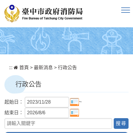
跳到主要內容區塊
:::
首頁
>
最新消息
>
行政公告
行政公告
~
起始日：
結束日：
關鍵字查詢