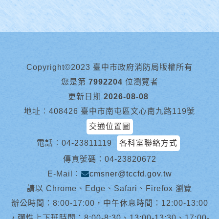
Copyright©2023 臺中市政府消防局版權所有
您是第
7992204
位瀏覽者
更新日期
2026-08-08
地址︰408426 臺中市南屯區文心南九路119號
交通位置圖
電話︰
04-23811119
各科室聯絡方式
傳真號碼：04-23820672
E-Mail︰
cmsner@tccfd.gov.tw
請以 Chrome、Edge、Safari、Firefox 瀏覽
辦公時間：8:00-17:00，中午休息時間：12:00-13:00
，彈性上下班時間：8:00-8:30、13:00-13:30、17:00-