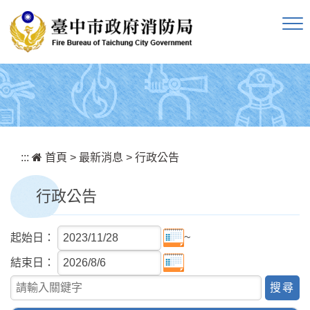
跳到主要內容區塊
:::
首頁
>
最新消息
>
行政公告
行政公告
~
起始日：
結束日：
關鍵字查詢