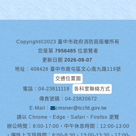
Copyright©2023 臺中市政府消防局版權所有
您是第
7956485
位瀏覽者
更新日期
2026-08-07
地址︰408426 臺中市南屯區文心南九路119號
交通位置圖
電話︰
04-23811119
各科室聯絡方式
傳真號碼：04-23820672
E-Mail︰
cmsner@tccfd.gov.tw
請以 Chrome、Edge、Safari、Firefox 瀏覽
辦公時間：8:00-17:00，中午休息時間：12:00-13:00
，彈性上下班時間：8:00-8:30、13:00-13:30、17:00-