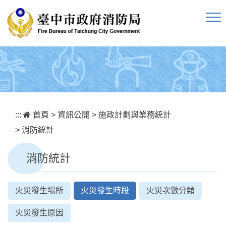
跳到主要內容區塊
:::
首頁
>
資訊公開
>
施政計劃與業務統計
>
消防統計
消防統計
火災發生場所
火災發生時段
火災次數分類
火災發生原因