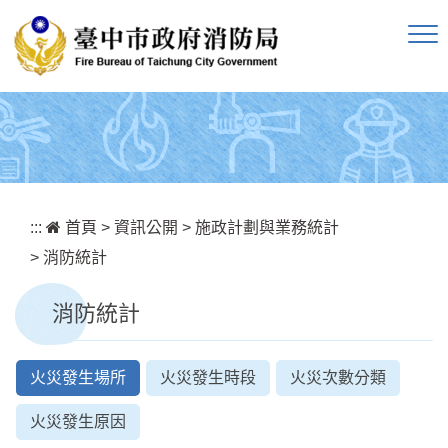
跳到主要內容區塊
:::
首頁
>
資訊公開
>
施政計劃與業務統計
>
消防統計
消防統計
火災發生場所
火災發生時段
火災次數分類
火災發生原因