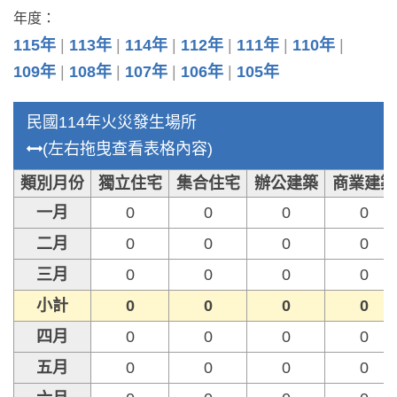
年度：
115年
113年
114年
112年
111年
110年
109年
108年
107年
106年
105年
民國114年火災發生場所
(左右拖曳查看表格內容)
類別月份
獨立住宅
集合住宅
辦公建築
商業建築
一月
0
0
0
0
二月
0
0
0
0
三月
0
0
0
0
小計
0
0
0
0
四月
0
0
0
0
五月
0
0
0
0