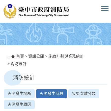
跳到主要內容區塊
:::
首頁
>
資訊公開
>
施政計劃與業務統計
>
消防統計
消防統計
火災發生場所
火災發生時段
火災次數分類
火災發生原因