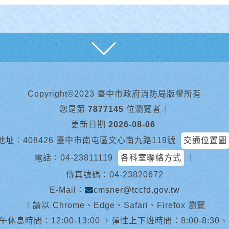
展開
Copyright©2023 臺中市政府消防局版權所有
您是第
7877145
位瀏覽者
｜
更新日期
2026-08-06
地址︰408426 臺中市南屯區文心南九路119號
交通位置圖
電話︰
04-23811119
各科室聯絡方式
｜
傳真號碼：04-23820672
E-Mail︰
cmsner@tccfd.gov.tw
｜
請以 Chrome、Edge、Safari、Firefox 瀏覽
休息時間：12:00-13:00 ，彈性上下班時間：8:00-8:30、13:0