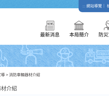
網站導覽
｜
:::
最新消息
本局簡介
防災
宣導
>
消防車輛器材介紹
器材介紹