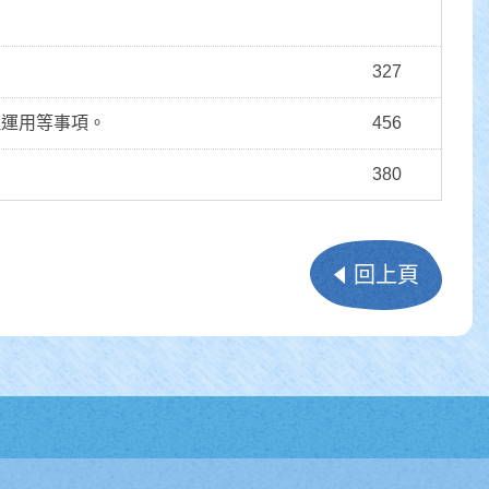
327
理運用等事項。
456
380
回上頁