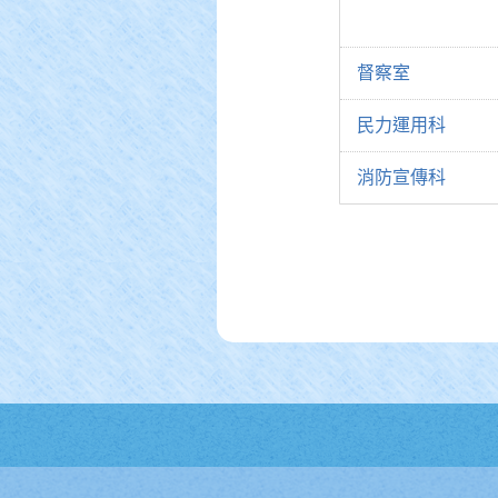
督察室
民力運用科
消防宣傳科