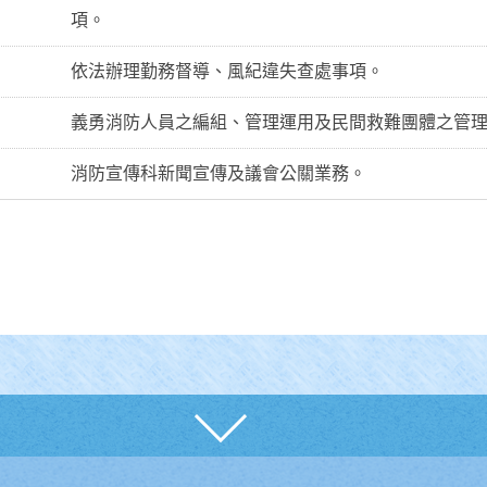
項。
依法辦理勤務督導、風紀違失查處事項。
義勇消防人員之編組、管理運用及民間救難團體之管
消防宣傳科新聞宣傳及議會公關業務。
展開