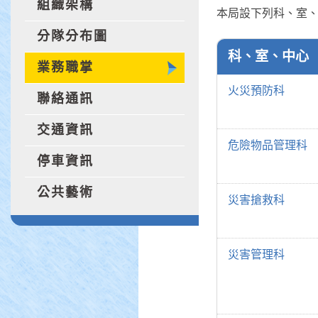
組織架構
本局設下列科、室、
分隊分布圖
科、室、中心
業務職掌
火災預防科
聯絡通訊
交通資訊
危險物品管理科
停車資訊
公共藝術
災害搶救科
災害管理科