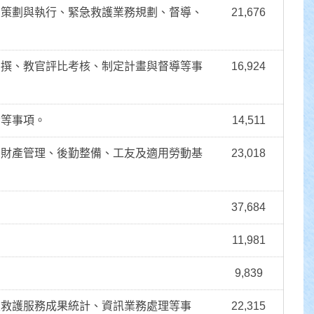
助策劃與執行、緊急救護業務規劃、督導、
21,676
編撰、教官評比考核、制定計畫與督導等事
16,924
發等事項。
14,511
、財產管理、後勤整備、工友及適用勞動基
23,018
37,684
11,981
9,839
災救護服務成果統計、資訊業務處理等事
22,315