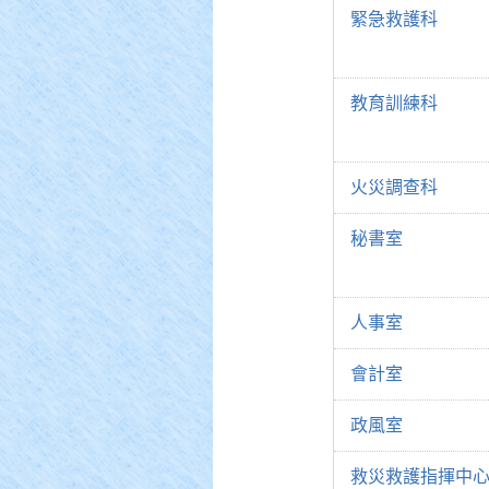
緊急救護科
教育訓練科
火災調查科
秘書室
人事室
會計室
政風室
救災救護指揮中