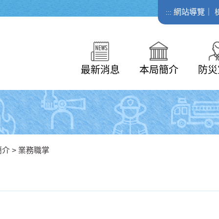
網站導覽
｜
:::
最新消息
本局簡介
防災
簡介
>
業務職掌