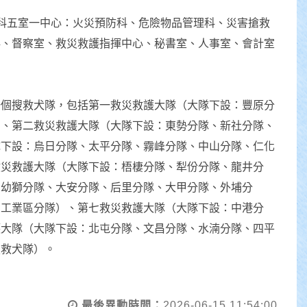
九科五室一中心：火災預防科、危險物品管理科、災害搶救
科、督察室、救災救護指揮中心、秘書室、人事室、會計室
個搜救犬隊，包括第一救災救護大隊（大隊下設：豐原分
）、第二救災救護大隊（大隊下設：東勢分隊、新社分隊、
隊下設：烏日分隊、太平分隊、霧峰分隊、中山分隊、仁化
救災救護大隊（大隊下設：梧棲分隊、犁份分隊、龍井分
：幼獅分隊、大安分隊、后里分隊、大甲分隊、外埔分
、工業區分隊）、第七救災救護大隊（大隊下設：中港分
護大隊（大隊下設：北屯分隊、文昌分隊、水湳分隊、四平
搜救犬隊）。
最後異動時間：
2026-06-15 11:54:00