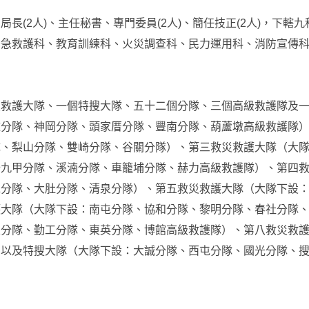
(2人)、主任秘書、專門委員(2人)、簡任技正(2人)，下轄
緊急救護科、教育訓練科、火災調查科、民力運用科、消防宣傳
護大隊、一個特搜大隊、五十二個分隊、三個高級救護隊及一
雅分隊、神岡分隊、頭家厝分隊、豐南分隊、葫蘆墩高級救護隊
隊、梨山分隊、雙崎分隊、谷關分隊）、第三救災救護大隊（大
十九甲分隊、溪湳分隊、車籠埔分隊、赫力高級救護隊）、第四
水分隊、大肚分隊、清泉分隊）、第五救災救護大隊（大隊下設
護大隊（大隊下設：南屯分隊、協和分隊、黎明分隊、春社分隊
區分隊、勤工分隊、東英分隊、博館高級救護隊）、第八救災救
，以及特搜大隊（大隊下設：大誠分隊、西屯分隊、國光分隊、