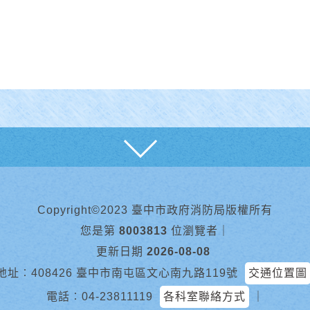
展開
Copyright©2023 臺中市政府消防局版權所有
您是第
8003813
位瀏覽者
｜
更新日期
2026-08-08
地址︰408426 臺中市南屯區文心南九路119號
交通位置圖
電話︰
04-23811119
各科室聯絡方式
｜