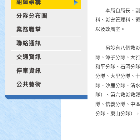
組織架構
本局自局長、副局長
分隊分布圖
科、災害管理科、
以及政風室。
業務職掌
聯絡通訊
另設有八個救災救
交通資訊
隊、潭子分隊、大
和平分隊、石岡分
停車資訊
分隊、大里分隊、
公共藝術
隊、沙鹿分隊、清
隊）、第六救災救
隊、信義分隊、中
分隊、東山分隊）