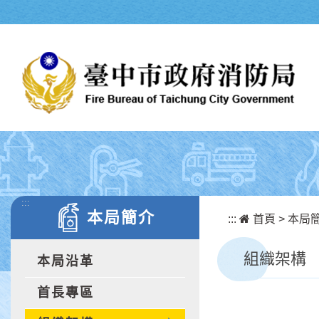
跳到主要內容區塊
:::
本局簡介
:::
首頁
>
本局
組織架構
本局沿革
首長專區