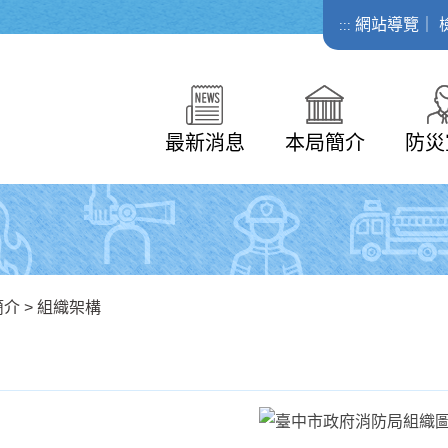
網站導覽
｜
:::
最新消息
本局簡介
防災
簡介
>
組織架構