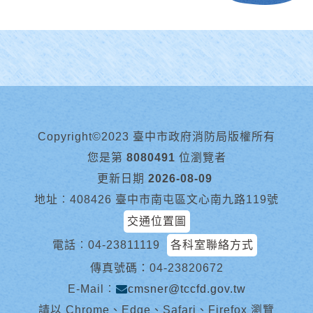
Copyright©2023 臺中市政府消防局版權所有
您是第
8080491
位瀏覽者
更新日期
2026-08-09
地址︰408426 臺中市南屯區文心南九路119號
交通位置圖
電話︰
04-23811119
各科室聯絡方式
傳真號碼：04-23820672
E-Mail︰
cmsner@tccfd.gov.tw
請以 Chrome、Edge、Safari、Firefox 瀏覽