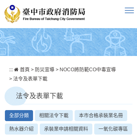
跳到主要內容區塊
:::
首頁
>
防災宣導
>
NOCO將防範CO中毒宣導
>
法令及表單下載
法令及表單下載
全部分類
相關法令下載
本市合格承裝業名冊
熱水器介紹
承裝業申請相關資料
一氧化碳專區