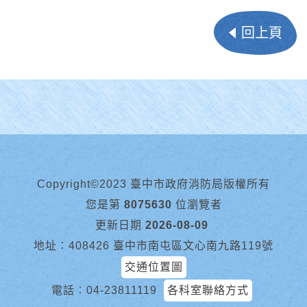
回上頁
Copyright©2023 臺中市政府消防局版權所有
您是第
8075630
位瀏覽者
更新日期
2026-08-09
地址︰408426 臺中市南屯區文心南九路119號
交通位置圖
電話︰
04-23811119
各科室聯絡方式