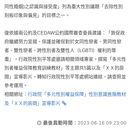
同性婚姻)之認識與接受度」列為重大性別議題「去除性別
刻板印象與偏見」的目標之一。
復依據兩公約及CEDAW公約國際審查委員建議：「敦促政
府繼續努力宣揚、保護並確保對於女同性戀者、男同性戀
者、雙性戀者、跨性別者及雙性人（LGBTI）權利的尊
重」，行政院性別平等處邀請相關領域專家，撰寫「多元性
別者權益保障教育訓練教材」等主題共5篇以及「ＸＸ的房
間」宣導影片，轉知行政院性別平等處網站連結，請查照並
參考運用。
相關網址：
行政院「多元性別權益保障」性別意識進階教材
及「ＸＸ的房間」宣導影片
最後異動時間：
2023-06-16 09:23:00