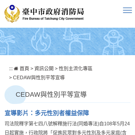
跳到主要內容區塊
:::
首頁
>
資訊公開
>
性別主流化專區
>
CEDAW與性別平等宣導
CEDAW與性別平等宣導
宣導影片：多元性別者權益保障
司法院釋字第七四八號解釋施行法(同婚專法)自108年5月24
日起實施，行政院將「促進民眾對多元性別及多元家庭(含