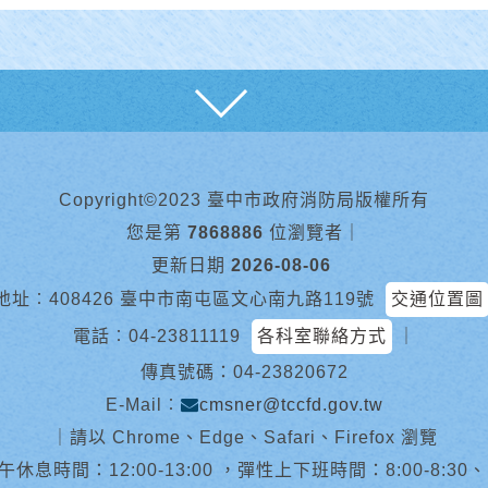
展開
Copyright©2023 臺中市政府消防局版權所有
您是第
7868886
位瀏覽者
｜
更新日期
2026-08-06
地址︰408426 臺中市南屯區文心南九路119號
交通位置圖
電話︰
04-23811119
各科室聯絡方式
｜
傳真號碼：04-23820672
E-Mail︰
cmsner@tccfd.gov.tw
｜
請以 Chrome、Edge、Safari、Firefox 瀏覽
休息時間：12:00-13:00 ，彈性上下班時間：8:00-8:30、13:0