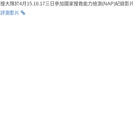
大隊於4月15.16.17三日參加國家搜救能力檢測(NAP)紀錄影
隊評測影片