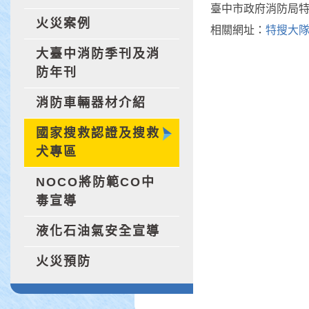
臺中市政府消防局特搜
火災案例
相關網址：
特搜大
大臺中消防季刊及消
防年刊
消防車輛器材介紹
國家搜救認證及搜救
犬專區
NOCO將防範CO中
毒宣導
液化石油氣安全宣導
火災預防