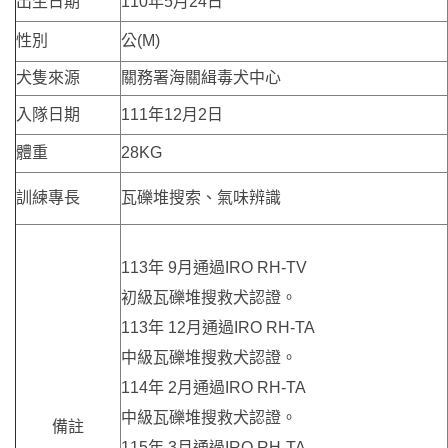
出生日期
110年5月24日
性別
公(M)
犬隻來源
關務署海關緝毒犬中心
入隊日期
111年12月2日
體重
28KG
訓練專長
瓦礫堆搜索、氣味辨識
113年 9月通過IRO RH-TV
初級瓦礫堆搜救犬認證。
113年 12月通過IRO RH-TA
中級瓦礫堆搜救犬認證。
114年 2月通過IRO RH-TA
中級瓦礫堆搜救犬認證。
備註
115年 3月通過IRO RH-TA