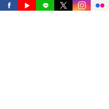
facebook
youtube
Line
X
instagram