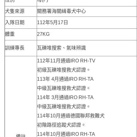
犬隻來源
關務署海關緝毒犬中心
入隊日期
112年5月17日
體重
27KG
訓練專長
瓦礫堆搜索、氣味辨識
112年11月通過IRO RH-TV
初級瓦礫堆搜救犬認證。
113年 4月通過IRO RH-TA
中級瓦礫堆搜救犬認證。
114年 3月通過IRO RH-TA
中級瓦礫堆搜救犬認證。
114年10月通過德國聯邦救難犬
初階路徑追蹤犬認證。
114年10月通過IRO RH-TA
備註