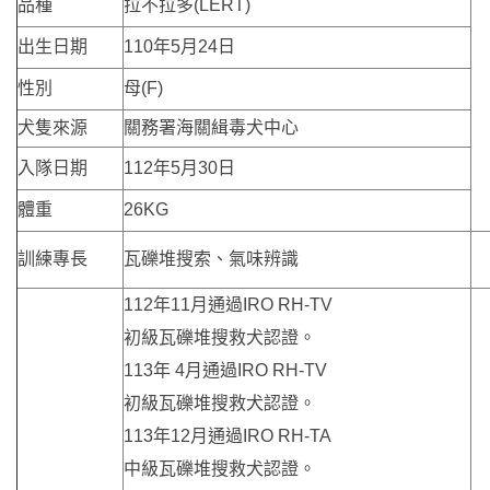
品種
拉不拉多(LERT)
出生日期
110年5月24日
性別
母(F)
犬隻來源
關務署海關緝毒犬中心
入隊日期
112年5月30日
體重
26KG
訓練專長
瓦礫堆搜索、氣味辨識
112年11月通過IRO RH-TV
初級瓦礫堆搜救犬認證。
113年 4月通過IRO RH-TV
初級瓦礫堆搜救犬認證。
113年12月通過IRO RH-TA
中級瓦礫堆搜救犬認證。