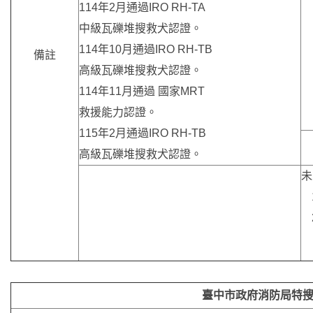
114年2月通過IRO RH-TA
中級瓦礫堆搜救犬認證。
114年10月通過IRO RH-TB
備註
高級瓦礫堆搜救犬認證。
114年11月通過 國家MRT
救援能力認證。
115年2月通過IRO RH-TB
高級瓦礫堆搜救犬認證。
未
臺中市政府消防局特