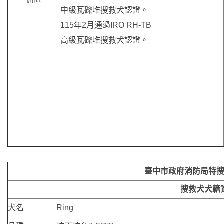
中級瓦礫堆搜救犬認證。
115年2月通過IRO RH-TB
高級瓦礫堆搜救犬認證。
臺中市政府消防局特
搜救犬犬籍
犬名
Ring