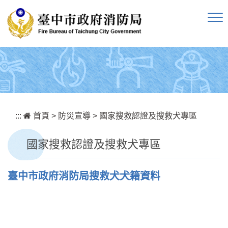
跳到主要內容區塊
:::
首頁
>
防災宣導
>
國家搜救認證及搜救犬專區
國家搜救認證及搜救犬專區
臺中市政府消防局搜救犬犬籍資料