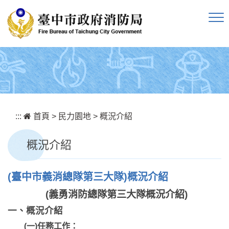
跳到主要內容區塊
:::
首頁
>
民力園地
>
概況介紹
概況介紹
(臺中市義消總隊第三大隊)概況介紹
(義勇消防總隊第三大隊概況介紹)
一、概況介紹
(一)任務工作：