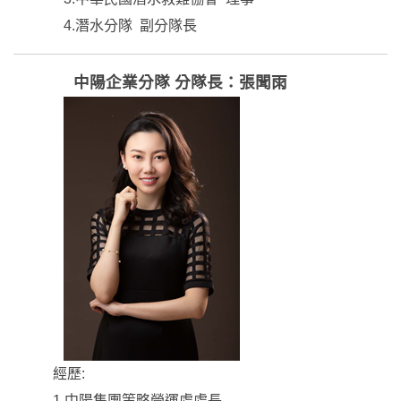
4.潛水分隊 副分隊長
中陽企業分隊
分隊長：張聞雨
經歷:
1.中陽集團策略營運處處長