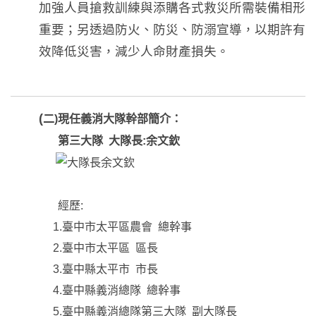
加強人員搶救訓練與添購各式救災所需裝備相形
重要；另透過防火、防災、防溺宣導，以期許有
效降低災害，減少人命財產損失。
(
二)現任義消大隊幹部簡介：
第三大隊 大隊長:余文欽
經歷:
1.臺中市太平區農會 總幹事
2.臺中市太平區 區長
3.臺中縣太平市 市長
4.臺中縣義消總隊 總幹事
5.臺中縣義消總隊第三大隊 副大隊長