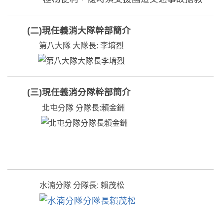
(二)現任義消大隊幹部簡介
第八大隊 大隊長: 李堉烈
(三)現任義消分隊幹部簡介
北屯分隊 分隊長:賴金銂
水湳分隊 分隊長: 賴茂松