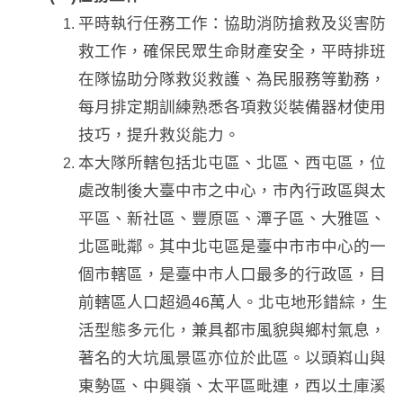
平時執行任務工作：協助消防搶救及災害防
救工作，確保民眾生命財產安全，平時排班
在隊協助分隊救災救護、為民服務等勤務，
每月排定期訓練熟悉各項救災裝備器材使用
技巧，提升救災能力。
本大隊所轄包括北屯區、北區、西屯區，位
處改制後大臺中市之中心，市內行政區與太
平區、新社區、豐原區、潭子區、大雅區、
北區毗鄰。其中北屯區是臺中市市中心的一
個市轄區，是臺中市人口最多的行政區，目
前轄區人口超過46萬人。北屯地形錯綜，生
活型態多元化，兼具都市風貌與鄉村氣息，
著名的大坑風景區亦位於此區。以頭嵙山與
東勢區、中興嶺、太平區毗連，西以土庫溪