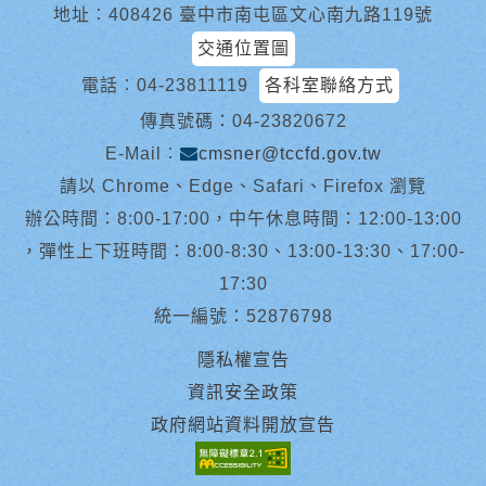
地址︰408426 臺中市南屯區文心南九路119號
交通位置圖
電話︰
04-23811119
各科室聯絡方式
傳真號碼：04-23820672
E-Mail︰
cmsner@tccfd.gov.tw
請以 Chrome、Edge、Safari、Firefox 瀏覽
辦公時間：8:00-17:00，中午休息時間：12:00-13:00
，彈性上下班時間：8:00-8:30、13:00-13:30、17:00-
17:30
統一編號：52876798
隱私權宣告
資訊安全政策
政府網站資料開放宣告