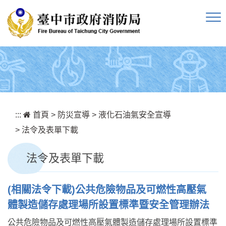
跳到主要內容區塊
:::
首頁
>
防災宣導
>
液化石油氣安全宣導
>
法令及表單下載
法令及表單下載
(相關法令下載)公共危險物品及可燃性高壓氣
體製造儲存處理場所設置標準暨安全管理辦法
公共危險物品及可燃性高壓氣體製造儲存處理場所設置標準