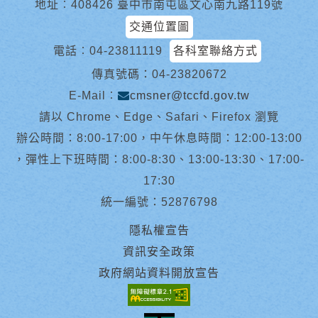
地址︰408426 臺中市南屯區文心南九路119號
交通位置圖
電話︰
04-23811119
各科室聯絡方式
傳真號碼：04-23820672
E-Mail︰
cmsner@tccfd.gov.tw
請以 Chrome、Edge、Safari、Firefox 瀏覽
辦公時間：8:00-17:00，中午休息時間：12:00-13:00
，彈性上下班時間：8:00-8:30、13:00-13:30、17:00-
17:30
統一編號：52876798
隱私權宣告
資訊安全政策
政府網站資料開放宣告