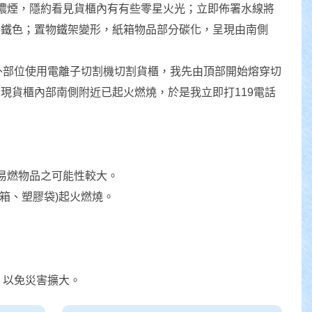
濃煙，隱約看見貨櫃內有有些零星火光；立即佈署水線將
黑鐵色；置物鐵架變形，紙箱物品部分碳化，呈現由南側
外部位使用電離子切割機切割貨櫃，我先由頂部開始熔穿切
現貨櫃內部南側附近已起火燃燒，於是我立即打119電話
易燃物品之可能性較大。
箱、塑膠袋)起火燃燒。
，以免災害擴大。