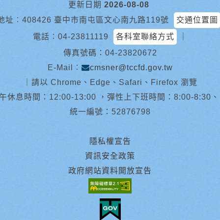
更新日期
2026-08-08
地址︰408426 臺中市南屯區文心南九路119號
交通位置圖
電話︰
04-23811119
各科室聯絡方式
｜
傳真號碼：04-23820672
E-Mail︰
cmsner@tccfd.gov.tw
｜
請以 Chrome、Edge、Safari、Firefox 瀏覽
休息時間：12:00-13:00 ，彈性上下班時間：8:00-8:30、13:0
統一編號：52876798
隱私權宣告
資訊安全政策
政府網站資料開放宣告