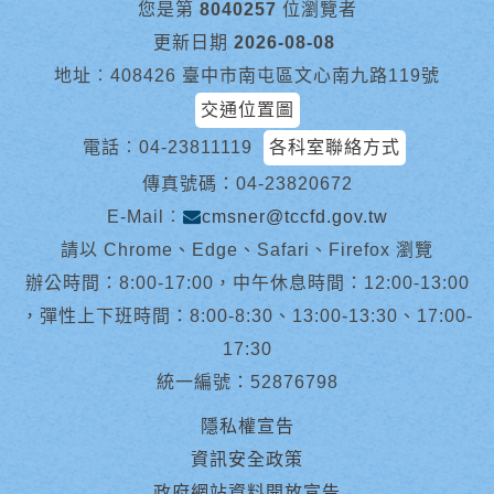
您是第
8040257
位瀏覽者
更新日期
2026-08-08
地址︰408426 臺中市南屯區文心南九路119號
交通位置圖
電話︰
04-23811119
各科室聯絡方式
傳真號碼：04-23820672
E-Mail︰
cmsner@tccfd.gov.tw
請以 Chrome、Edge、Safari、Firefox 瀏覽
辦公時間：8:00-17:00，中午休息時間：12:00-13:00
，彈性上下班時間：8:00-8:30、13:00-13:30、17:00-
17:30
統一編號：52876798
隱私權宣告
資訊安全政策
政府網站資料開放宣告