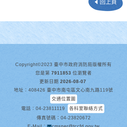
回上頁
Copyright©2023 臺中市政府消防局版權所有
您是第
7911853
位瀏覽者
更新日期
2026-08-07
地址︰408426 臺中市南屯區文心南九路119號
交通位置圖
電話︰
04-23811119
各科室聯絡方式
傳真號碼：04-23820672
E-Mail︰
cmsner@tccfd.gov.tw