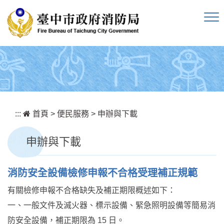
跳到主要內容區塊
:::
首頁
>
便民服務
>
申辦與下載
申辦與下載
消防安全設備檢修申報不合格受理補正規範
有關檢修申報不合格缺失及補正期限概述如下：
一、一般文件及滅火器、標示設備、緊急照明設備等簡易消
防安全設備，補正期限為 15 日。