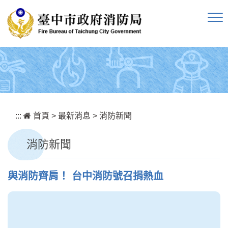
跳到主要內容區塊
:::
首頁
>
最新消息
>
消防新聞
消防新聞
與消防齊肩！ 台中消防號召捐熱血