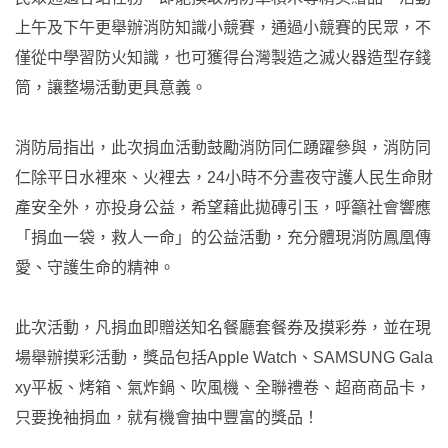
上午及下午更舉辦消防知識小競賽，通過小競賽的民眾，不
僅從中學習防火知識，也可獲得台灣製造之滅火器造型存錢
筒，讓整場活動更具意義。
消防局指出，此次捐血活動鼓勵消防同仁踴躍參與，消防同
仁除平日水裡來、火裡去，24小時不分晝夜守護人民生命財
產安全外，亦投身公益，希望藉此拋磚引玉，呼籲社會響應
「捐血一袋，救人一命」的公益活動，充分體現消防鳳凰傳
愛、守護生命的精神。
此次活動，凡捐血即贈送知名餐廳套餐券及摸彩券，並在現
場舉辦摸彩活動，獎品包括Apple Watch、SAMSUNG Gala
xy平板、烤箱、氣炸鍋、吹風機、全聯禮卷、超商商品卡，
只要挽袖捐血，就有機會抽中豐富的獎品！