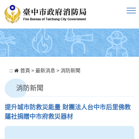
跳到主要內容區塊
:::
首頁
>
最新消息
>
消防新聞
消防新聞
提升城市防救災能量 財團法人台中市后里佛教
蓮社捐贈中市府救災器材