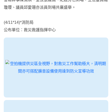
瓊瓔、議員邱愛珊亦派員到場共襄盛舉。
(4/11*14)*消防局
公布單位：救災救護指揮中心