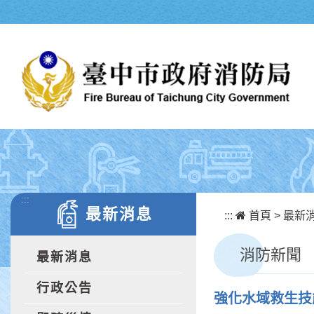
跳到主要內容區塊
:::
最新消息
:::
首頁
>
最新
消防新聞
最新消息
行政公告
強化水域救生技