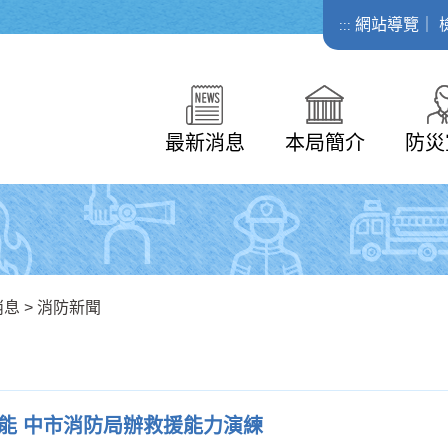
網站導覽
｜
:::
最新消息
本局簡介
防災
消息
>
消防新聞
能 中市消防局辦救援能力演練