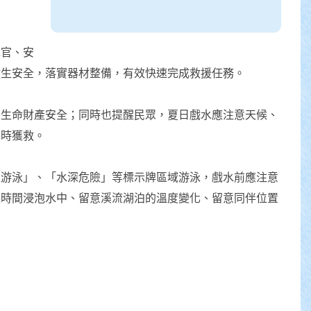
揮官、安
救生安全，落實器材整備，有效快速完成救援任務。
眾生命財產安全；同時也提醒民眾，夏日戲水應注意天候、
即時獲救。
止游泳」、「水深危險」等標示牌區域游泳，戲水前應注意
長時間浸泡水中、留意溪流湖泊的溫度變化、留意同伴位置