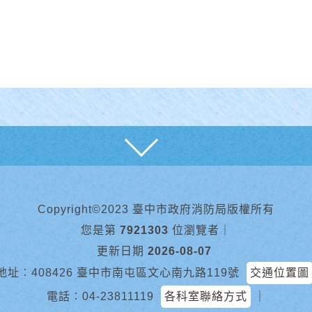
展開
Copyright©2023 臺中市政府消防局版權所有
您是第
7921303
位瀏覽者
｜
更新日期
2026-08-07
地址︰408426 臺中市南屯區文心南九路119號
交通位置圖
電話︰
04-23811119
各科室聯絡方式
｜