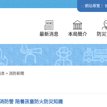
網站導覽
｜
:::
最新消息
本局簡介
防災
消息
>
消防新聞
消防營 陪養孩童防火防災知識