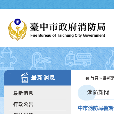
跳到主要內容區塊
:::
最新消息
:::
首頁
>
最新
消防新聞
最新消息
行政公告
中市消防局暑期