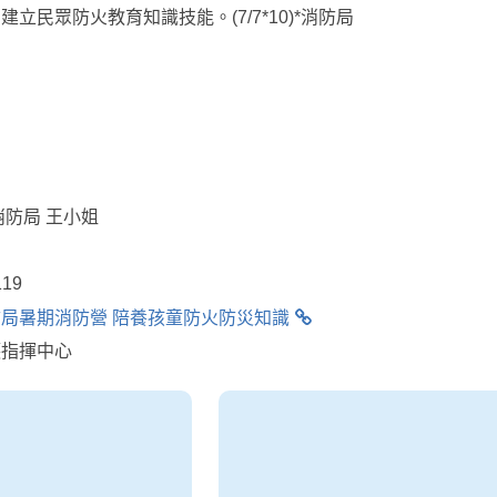
立民眾防火教育知識技能。(7/7*10)*消防局
消防局 王小姐
19
局暑期消防營 陪養孩童防火防災知識
護指揮中心