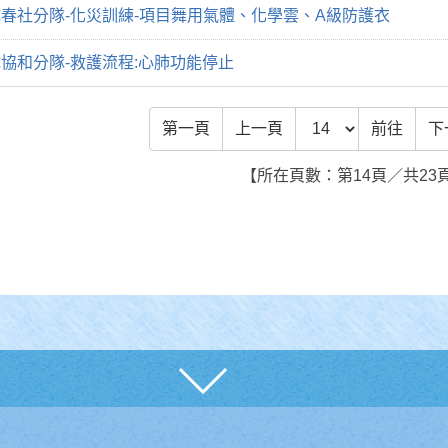
春社分隊-化災訓練-項目舞用氣體、化學雲、A級防護衣
協和分隊-救護流程:心肺功能停止
前往頁數
第一頁
上一頁
前往
下
【所在頁數：第14頁／共23
展開