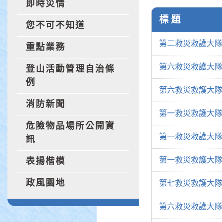
即時災情
標 題
您不可不知道
第二救災救護大隊
重點業務
第六救災救護大隊
登山活動管理自治條
例
第六救災救護大隊
消防新聞
第一救災救護大隊
危險物品場所公開資
第一救災救護大隊
訊
第一救災救護大隊
表揚楷模
政風園地
第七救災救護大隊
第六救災救護大隊