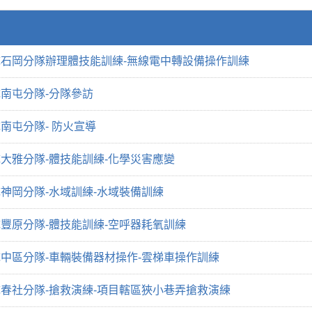
石岡分隊辦理體技能訓練-無線電中轉設備操作訓練
南屯分隊-分隊參訪
南屯分隊- 防火宣導
大雅分隊-體技能訓練-化學災害應變
神岡分隊-水域訓練-水域裝備訓練
豐原分隊-體技能訓練-空呼器耗氧訓練
中區分隊-車輛裝備器材操作-雲梯車操作訓練
春社分隊-搶救演練-項目轄區狹小巷弄搶救演練