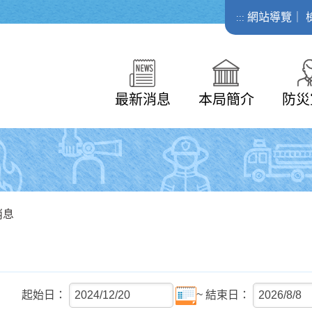
網站導覽
｜
:::
最新消息
本局簡介
防災
消息
~
起始日：
結束日：