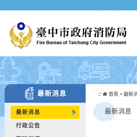
跳到主要內容區塊
:::
最新消息
:::
首頁
>
最新
最新消息
最新消息
行政公告