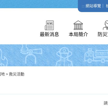
網站導覽
｜
:::
最新消息
本局簡介
防災
園地
>
救災活動
請