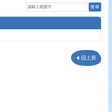
尋
關鍵字查詢
回上頁