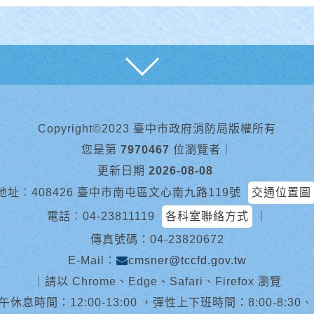
展開
Copyright©2023 臺中市政府消防局版權所有
您是第
7970467
位瀏覽者
｜
更新日期
2026-08-08
地址︰408426 臺中市南屯區文心南九路119號
交通位置圖
電話︰
04-23811119
各科室聯絡方式
｜
傳真號碼：04-23820672
E-Mail︰
cmsner@tccfd.gov.tw
｜
請以 Chrome、Edge、Safari、Firefox 瀏覽
休息時間：12:00-13:00 ，彈性上下班時間：8:00-8:30、13:0