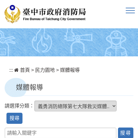
跳到主要內容區塊
:::
首頁
>
民力園地
>
媒體報導
媒體報導
請選擇分類：
搜
尋
關鍵字查詢