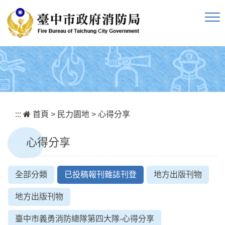
跳到主要內容區塊
:::
首頁
>
民力園地
>
心得分享
心得分享
全部分類
已投稿報刊雜誌刊登
地方出版刊物
地方出版刊物
臺中市義勇消防總隊第四大隊-心得分享