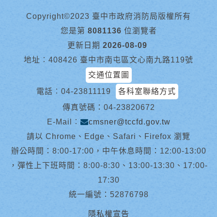
Copyright©2023 臺中市政府消防局版權所有
您是第
8081136
位瀏覽者
更新日期
2026-08-09
地址︰408426 臺中市南屯區文心南九路119號
交通位置圖
電話︰
04-23811119
各科室聯絡方式
傳真號碼：04-23820672
E-Mail︰
cmsner@tccfd.gov.tw
請以 Chrome、Edge、Safari、Firefox 瀏覽
辦公時間：8:00-17:00，中午休息時間：12:00-13:00
，彈性上下班時間：8:00-8:30、13:00-13:30、17:00-
17:30
統一編號：52876798
隱私權宣告