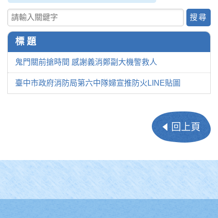
關鍵字查詢
標 題
鬼門關前搶時間 感謝義消鄭副大機警救人
臺中市政府消防局第六中隊婦宣推防火LINE貼圖
回上頁