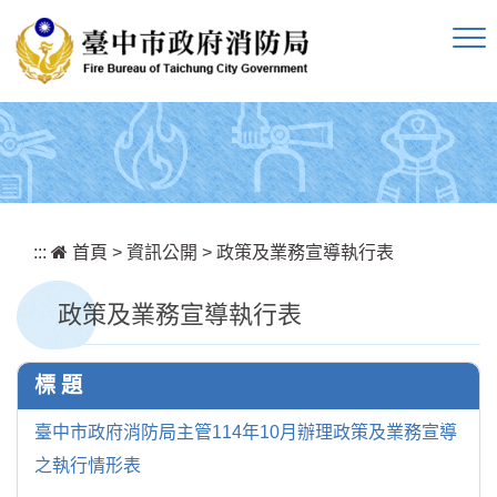
跳到主要內容區塊
:::
首頁
>
資訊公開
>
政策及業務宣導執行表
政策及業務宣導執行表
標 題
臺中市政府消防局主管114年10月辦理政策及業務宣導
之執行情形表