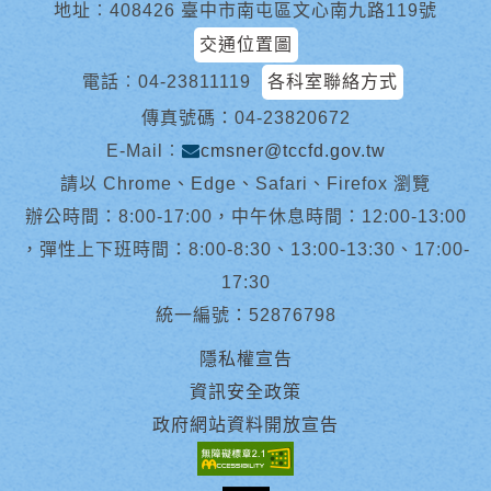
地址︰408426 臺中市南屯區文心南九路119號
交通位置圖
電話︰
04-23811119
各科室聯絡方式
傳真號碼：04-23820672
E-Mail︰
cmsner@tccfd.gov.tw
請以 Chrome、Edge、Safari、Firefox 瀏覽
辦公時間：8:00-17:00，中午休息時間：12:00-13:00
，彈性上下班時間：8:00-8:30、13:00-13:30、17:00-
17:30
統一編號：52876798
隱私權宣告
資訊安全政策
政府網站資料開放宣告