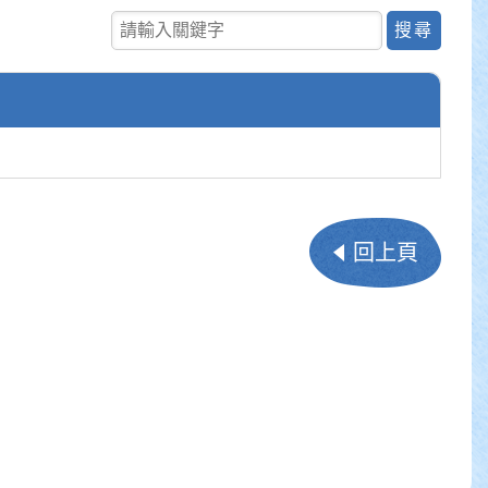
尋
關鍵字查詢
回上頁