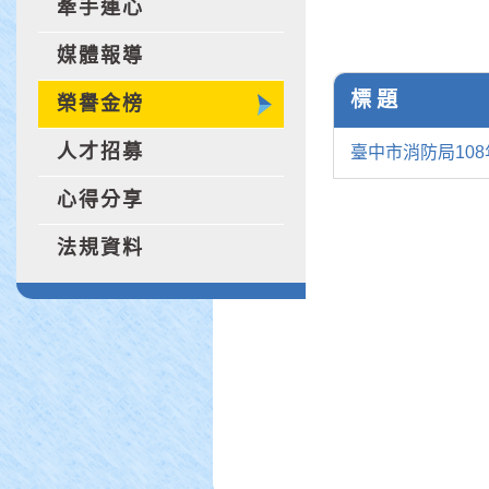
牽手連心
媒體報導
標 題
榮譽金榜
人才招募
臺中市消防局10
心得分享
法規資料