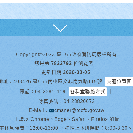
展開
Copyright©2023 臺中市政府消防局版權所有
您是第
7822792
位瀏覽者
｜
更新日期
2026-08-05
地址︰408426 臺中市南屯區文心南九路119號
交通位置圖
電話︰
04-23811119
各科室聯絡方式
｜
傳真號碼：04-23820672
E-Mail︰
cmsner@tccfd.gov.tw
｜
請以 Chrome、Edge、Safari、Firefox 瀏覽
休息時間：12:00-13:00 ，彈性上下班時間：8:00-8:30、13:0