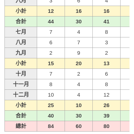
六月
3
6
4
小計
12
16
16
合計
44
30
41
七月
7
4
8
八月
6
7
3
九月
2
9
2
小計
15
20
13
十月
7
2
6
十一月
8
4
8
十二月
10
4
12
小計
25
10
26
合計
40
30
39
總計
84
60
80