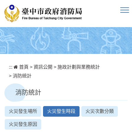
跳到主要內容區塊
:::
首頁
>
資訊公開
>
施政計劃與業務統計
>
消防統計
消防統計
火災發生場所
火災發生時段
火災次數分類
火災發生原因