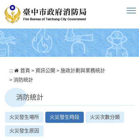
跳到主要內容區塊
:::
首頁
>
資訊公開
>
施政計劃與業務統計
>
消防統計
消防統計
火災發生場所
火災發生時段
火災次數分類
火災發生原因