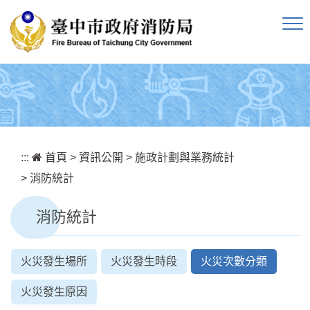
跳到主要內容區塊
:::
首頁
>
資訊公開
>
施政計劃與業務統計
>
消防統計
消防統計
火災發生場所
火災發生時段
火災次數分類
火災發生原因