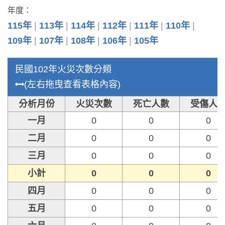
年度：
115年
113年
114年
112年
111年
110年
109年
107年
108年
106年
105年
民國102年火災次數分類
(左右拖曳查看表格內容)
分析月份
火災次數
死亡人數
受傷人
一月
0
0
0
二月
0
0
0
三月
0
0
0
小計
0
0
0
四月
0
0
0
五月
0
0
0