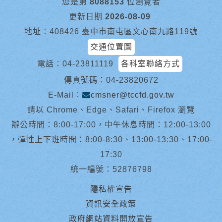
您是第
8088153
位瀏覽者
更新日期
2026-08-09
地址︰408426 臺中市南屯區文心南九路119號
交通位置圖
電話︰
04-23811119
各科室聯絡方式
傳真號碼：04-23820672
E-Mail︰
cmsner@tccfd.gov.tw
請以 Chrome、Edge、Safari、Firefox 瀏覽
辦公時間：8:00-17:00，中午休息時間：12:00-13:00
，彈性上下班時間：8:00-8:30、13:00-13:30、17:00-
17:30
統一編號：52876798
隱私權宣告
資訊安全政策
政府網站資料開放宣告