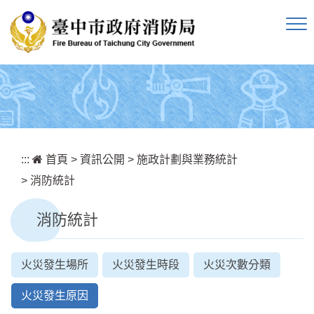
跳到主要內容區塊
:::
首頁
>
資訊公開
>
施政計劃與業務統計
>
消防統計
消防統計
火災發生場所
火災發生時段
火災次數分類
火災發生原因