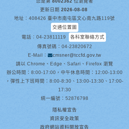
您是第
8002362
位瀏覽者
更新日期
2026-08-08
地址︰408426 臺中市南屯區文心南九路119號
交通位置圖
電話︰
04-23811119
各科室聯絡方式
傳真號碼：04-23820672
E-Mail︰
cmsner@tccfd.gov.tw
請以 Chrome、Edge、Safari、Firefox 瀏覽
辦公時間：8:00-17:00，中午休息時間：12:00-13:00
，彈性上下班時間：8:00-8:30、13:00-13:30、17:00-
17:30
統一編號：52876798
隱私權宣告
資訊安全政策
政府網站資料開放宣告