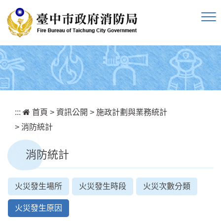
跳到主要內容區塊
:::
首頁
>
資訊公開
>
施政計劃與業務統計
>
消防統計
消防統計
火災發生場所
火災發生時段
火災次數分類
火災發生原因