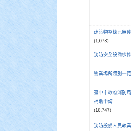
建築物整棟已無
(1,078)
消防安全設備檢
營業場所類別一
臺中市政府消防
補助申請
(18,747)
消防設備人員執