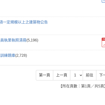
1項一定規模以上之建築物公告
人員執業執照清冊
(5,196)
員訓練題庫
(2,728)
前往頁數
第一頁
上一頁
前往
下
【所在頁數：第1頁／共5頁