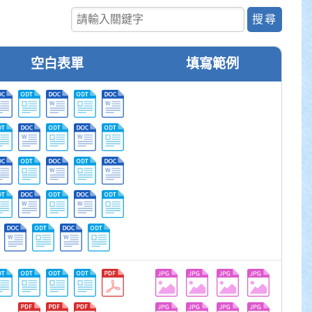
尋
關鍵字查詢
空白表單
填寫範例