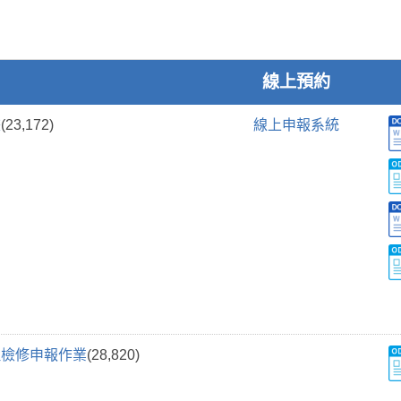
線上預約
畫
(23,172)
線上申報系統
理檢修申報作業
(28,820)