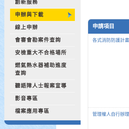
創新服務
申辦與下載
申請項目
線上申辦
會審會勘案件查詢
各式消防防護計
安檢重大不合格場所
燃氣熱水器補助進度
查詢
聽語障人士報案宣導
影音專區
檔案應用專區
管理權人自行辦