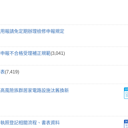
使用報請免定期辦理檢修申報規定
修申報不合格受理補正規範
(3,041)
覽表
(7,419)
局高風險族群居家電路設施汰舊換新
業執照登記相關流程、書表資料