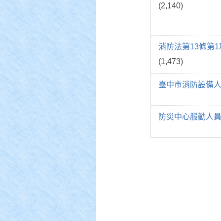
(2,140)
消防法第13條第
(1,473)
臺中市消防設備
防災中心服勤人