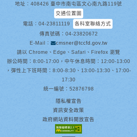
地址︰408426 臺中市南屯區文心南九路119號
交通位置圖
電話︰
04-23811119
各科室聯絡方式
傳真號碼：04-23820672
E-Mail︰
cmsner@tccfd.gov.tw
請以 Chrome、Edge、Safari、Firefox 瀏覽
辦公時間：8:00-17:00，中午休息時間：12:00-13:00
，彈性上下班時間：8:00-8:30、13:00-13:30、17:00-
17:30
統一編號：52876798
隱私權宣告
資訊安全政策
政府網站資料開放宣告