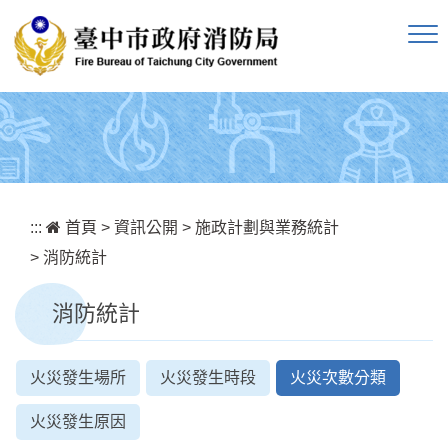
跳到主要內容區塊
:::
首頁
>
資訊公開
>
施政計劃與業務統計
>
消防統計
消防統計
火災發生場所
火災發生時段
火災次數分類
火災發生原因